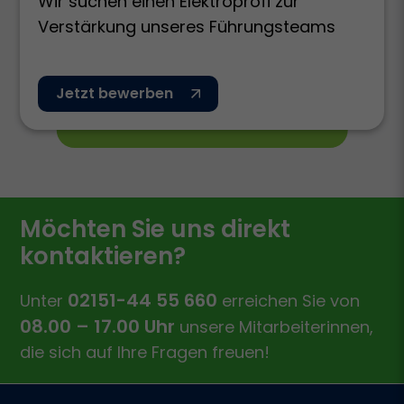
Wir suchen einen Elektroprofi zur
Verstärkung unseres Führungsteams
Jetzt bewerben
Möchten Sie uns direkt
kontaktieren?
02151-44 55 660
Unter
erreichen Sie von
08.00 – 17.00 Uhr
unsere Mitarbeiterinnen,
die sich auf Ihre Fragen freuen!