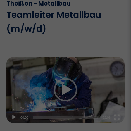
Theißen - Metallbau
Teamleiter Metallbau
(m/w/d)
Video-
Player
00:00
02:06