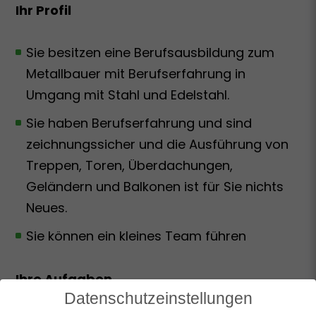
Ihr Profil
Sie besitzen eine Berufsausbildung zum
Metallbauer mit Berufserfahrung in
Umgang mit Stahl und Edelstahl.
Sie haben Berufserfahrung und sind
zeichnungssicher und die Ausführung von
Treppen, Toren, Überdachungen,
Geländern und Balkonen ist für Sie nichts
Neues.
Sie können ein kleines Team führen
Ihre Aufgaben
Datenschutzeinstellungen