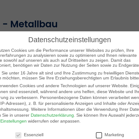
 - Metallbau
Datenschutzeinstellungen
utzen Cookies um die Performance unserer Websites zu prüfen, Ihre
rerfahrungen zu analysieren sowie zu optimieren und Ihnen relevante
te sowohl auf unseren als auch auf Drittseiten zu zeigen. Damit das
ioniert, benötigen wir Daten zur Nutzung der Seiten sowie zu Endgeräte
Sie unter 16 Jahre alt sind und Ihre Zustimmung zu freiwilligen Dienst
 möchten, müssen Sie Ihre Erziehungsberechtigten um Erlaubnis bitte
erwenden Cookies und andere Technologien auf unserer Website. Eini
hnen sind essenziell, während andere uns helfen, diese Website und Ih
rung zu verbessern.
Personenbezogene Daten können verarbeitet wer
. IP-Adressen), z. B. für personalisierte Anzeigen und Inhalte oder Anze
nhaltsmessung.
Weitere Informationen über die Verwendung Ihrer Dat
n Sie in unserer
Datenschutzerklärung
.
Sie können Ihre Auswahl jederze
Krefeld
r
Einstellungen
widerrufen oder anpassen.
schutzeinstellungen
Essenziell
Marketing